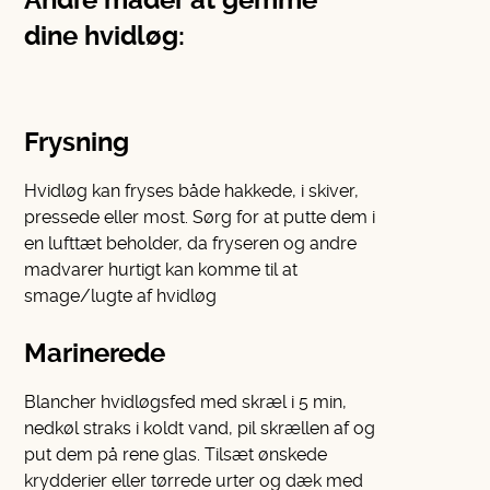
dine hvidløg:
Frysning
Hvidløg kan fryses både hakkede, i skiver,
pressede eller most. Sørg for at putte dem i
en lufttæt beholder, da fryseren og andre
madvarer hurtigt kan komme til at
smage/lugte af hvidløg
Marinerede
Blancher hvidløgsfed med skræl i 5 min,
nedkøl straks i koldt vand, pil skrællen af og
put dem på rene glas. Tilsæt ønskede
krydderier eller tørrede urter og dæk med