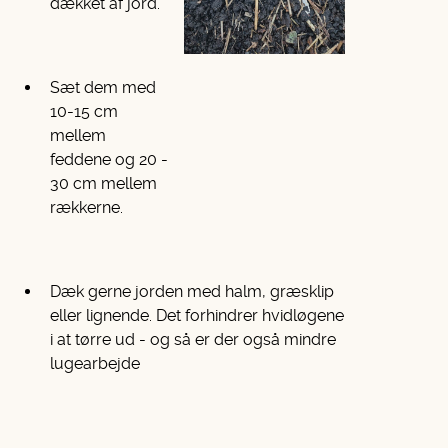
dækket af jord.
Sæt dem med
10-15 cm
mellem
feddene og 20 -
30 cm mellem
rækkerne.
Dæk gerne jorden med halm, græsklip
eller lignende. Det forhindrer hvidløgene
i at tørre ud - og så er der også mindre
lugearbejde