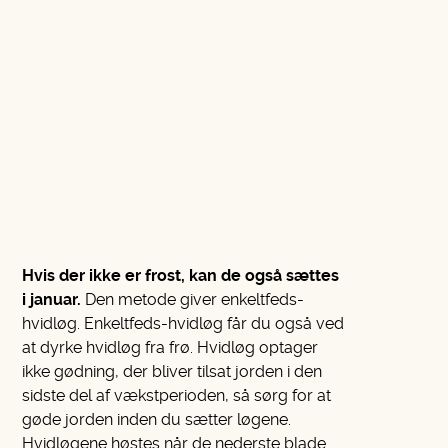
Hvis der ikke er frost, kan de også sættes
i januar.
Den metode giver enkeltfeds-
hvidløg. Enkeltfeds-hvidløg får du også ved
at dyrke hvidløg fra frø. Hvidløg optager
ikke gødning, der bliver tilsat jorden i den
sidste del af vækstperioden, så sørg for at
gøde jorden inden du sætter løgene.
Hvidløgene høstes når de nederste blade