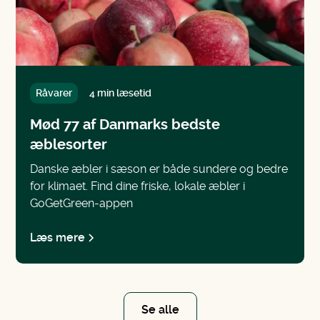
Råvarer
4 min læsetid
Mød 77 af Danmarks bedste
æblesorter
Danske æbler i sæson er både sundere og bedre
for klimaet. Find dine friske, lokale æbler i
GoGetGreen-appen
Læs mere
Se alle