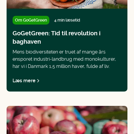
Om GoGetGreen
4 min læsetid
GoGetGreen: Tid til revolution i
baghaven
Mens biodiversiteten er truet af mange års
ensporet industri-landbrug med monokulturer,
har vi i Danmark 1,5 million haver, fulde af liv.
Læs mere