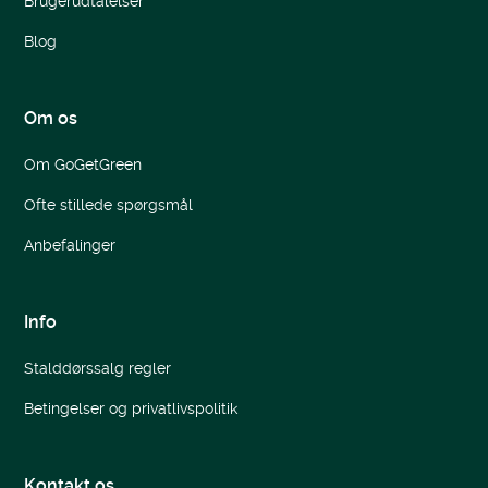
Brugerudtalelser
Blog
Om os
Om GoGetGreen
Ofte stillede spørgsmål
Anbefalinger
Info
Stalddørssalg regler
Betingelser og privatlivspolitik
Kontakt os