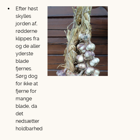
Efter høst
skylles
jorden af,
rødderne
klippes fra
og de aller
yderste
blade
fjernes.
Sørg dog
for ikke at
fjerne for
mange
blade, da
det
nedsætter
holdbarheden.