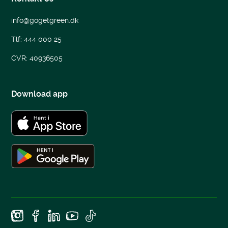
info@gogetgreen.dk
Tlf: 444 000 25
CVR: 40936505
Download app