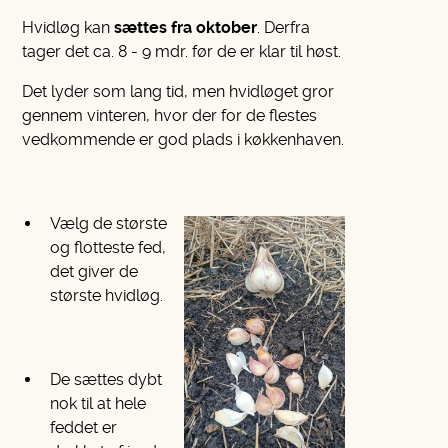
Hvidløg kan
sættes fra oktober
. Derfra
tager det ca. 8 - 9 mdr. før de er klar til høst.
Det lyder som lang tid, men hvidløget gror
gennem vinteren, hvor der for de flestes
vedkommende er god plads i køkkenhaven.
Vælg de største
og flotteste fed,
det giver de
største hvidløg.
De sættes dybt
nok til at hele
feddet er