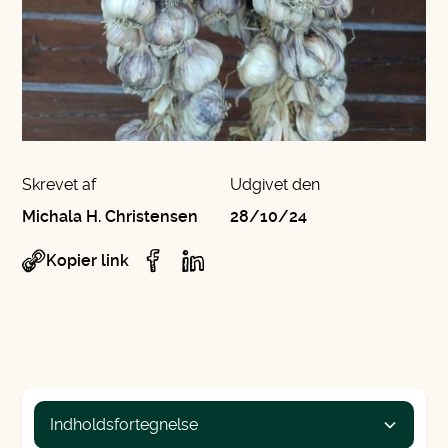
Skrevet af
Udgivet den
Michala H. Christensen
28/10/24
Kopier link
Indholdsfortegnelse