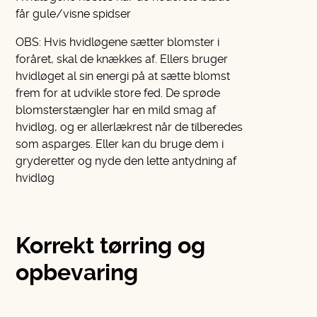
får gule/visne spidser
OBS: Hvis hvidløgene sætter blomster i
foråret, skal de knækkes af. Ellers bruger
hvidløget al sin energi på at sætte blomst
frem for at udvikle store fed. De sprøde
blomsterstængler har en mild smag af
hvidløg, og er allerlækrest når de tilberedes
som asparges. Eller kan du bruge dem i
gryderetter og nyde den lette antydning af
hvidløg
Korrekt tørring og
opbevaring