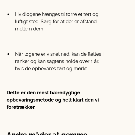
Hvidløgene hænges til tørre et tørt og
luftigt sted. Sørg for at der er afstand
mellem dem.
Når løgene er visnet ned, kan de flettes i
ranker og kan sagtens holde over 1 år,
hvis de opbevares tørt og mørkt.
Dette er den mest bæredygtige
opbevaringsmetode og helt klart den vi
foretrækker.
Andre måder at gemme