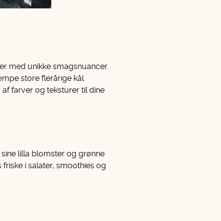
rter med unikke smagsnuancer.
mpe store flerårige kål
 farver og teksturer til dine
ne lilla blomster og grønne
friske i salater, smoothies og